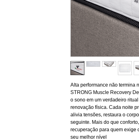
Alta performance não termina n
STRONG Muscle Recovery Devic
o sono em um verdadeiro ritual 
renovação física. Cada noite 
alivia tensões, restaura o corp
seguinte. Mais do que confort
recuperação para quem exige o
seu melhor nível