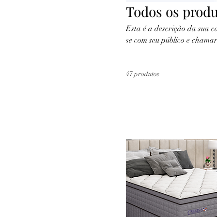
Todos os prod
Esta é a descrição da sua c
se com seu público e chama
47 produtos