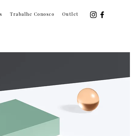
s
Trabalhe Conosco
Outlet