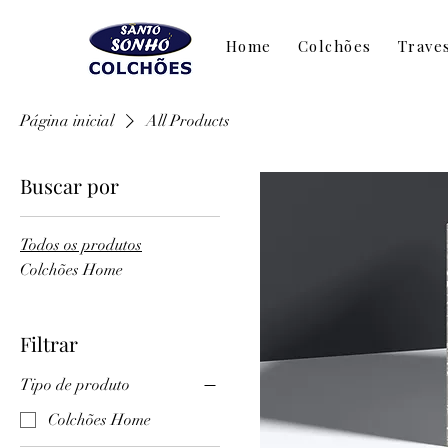
Home
Colchões
Trave
Página inicial
All Products
Buscar por
Todos os produtos
Colchões Home
Filtrar
Tipo de produto
Colchões Home