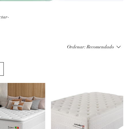
ctar-
Ordenar:
Recomendado